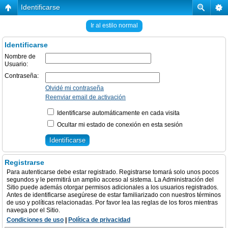
Identificarse
Ir al estilo normal
Identificarse
Nombre de
Usuario:
Contraseña:
Olvidé mi contraseña
Reenviar email de activación
Identificarse automáticamente en cada visita
Ocultar mi estado de conexión en esta sesión
Registrarse
Para autenticarse debe estar registrado. Registrarse tomará solo unos pocos
segundos y le permitirá un amplio acceso al sistema. La Administración del
Sitio puede además otorgar permisos adicionales a los usuarios registrados.
Antes de identificarse asegúrese de estar familiarizado con nuestros términos
de uso y políticas relacionadas. Por favor lea las reglas de los foros mientras
navega por el Sitio.
Condiciones de uso
|
Política de privacidad