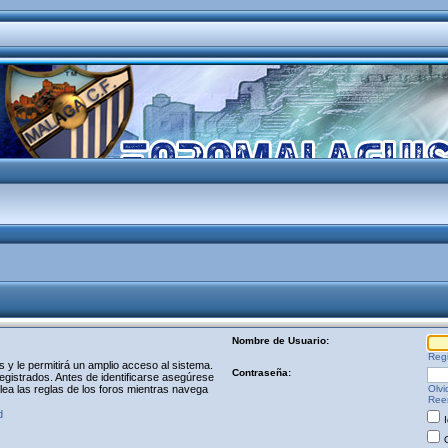
Nombre de Usuario:
Regi
y le permitirá un amplio acceso al sistema.
Contraseña:
egistrados. Antes de identificarse asegúrese
 lea las reglas de los foros mientras navega
Olvi
Reen
d