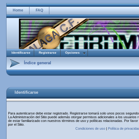
Home
FAQ
Identificarse
Registrarse
Opciones
Índice general
Identificarse
Para autenticarse debe estar registrado. Registrarse tomará solo unos pocos segundos 
La Administración del Sitio puede además otorgar permisos adicionales a los usuarios r
de estar familiarizado con nuestros términos de uso y políticas relacionadas. Por favor
por el Sitio.
Condiciones de uso
|
Política de privacida