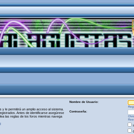
Nombre de Usuario:
Regi
y le permitirá un amplio acceso al sistema.
Contraseña:
egistrados. Antes de identificarse asegúrese
 lea las reglas de los foros mientras navega
Olvi
Reen
d