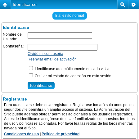
Identificarse
Ir al estilo normal
Identificarse
Nombre de
Usuario:
Contraseña:
Olvidé mi contraseña
Reenviar email de activación
Identificarse automáticamente en cada visita
Ocultar mi estado de conexión en esta sesión
Registrarse
Para autenticarse debe estar registrado. Registrarse tomará solo unos pocos
segundos y le permitirá un amplio acceso al sistema. La Administración del
Sitio puede además otorgar permisos adicionales a los usuarios registrados.
Antes de identificarse asegúrese de estar familiarizado con nuestros términos
de uso y políticas relacionadas. Por favor lea las reglas de los foros mientras
navega por el Sitio.
Condiciones de uso
|
Política de privacidad