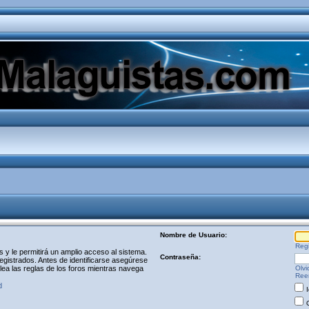
Nombre de Usuario:
Regi
y le permitirá un amplio acceso al sistema.
Contraseña:
egistrados. Antes de identificarse asegúrese
 lea las reglas de los foros mientras navega
Olvi
Reen
d