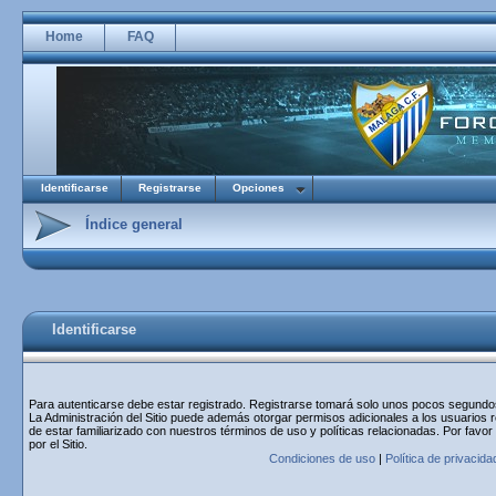
Home
FAQ
Identificarse
Registrarse
Opciones
Índice general
Identificarse
Para autenticarse debe estar registrado. Registrarse tomará solo unos pocos segundos 
La Administración del Sitio puede además otorgar permisos adicionales a los usuarios r
de estar familiarizado con nuestros términos de uso y políticas relacionadas. Por favor
por el Sitio.
Condiciones de uso
|
Política de privacida