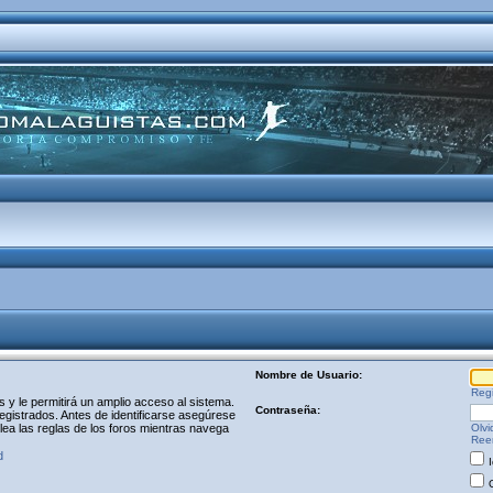
Nombre de Usuario:
Regi
y le permitirá un amplio acceso al sistema.
Contraseña:
egistrados. Antes de identificarse asegúrese
 lea las reglas de los foros mientras navega
Olvi
Reen
d