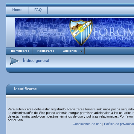
Home
FAQ
Identificarse
Registrarse
Opciones
Índice general
Identificarse
Para autenticarse debe estar registrado. Registrarse tomará solo unos pocos segundos 
La Administración del Sitio puede además otorgar permisos adicionales a los usuarios r
de estar familiarizado con nuestros términos de uso y políticas relacionadas. Por favor
por el Sitio.
Condiciones de uso
|
Política de privacida