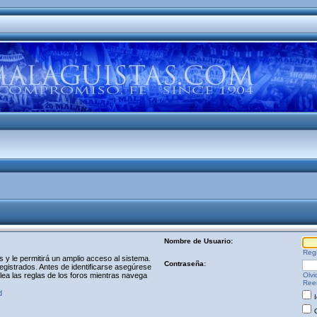
Nombre de Usuario:
Regi
y le permitirá un amplio acceso al sistema.
Contraseña:
egistrados. Antes de identificarse asegúrese
 lea las reglas de los foros mientras navega
Olvi
Reen
d