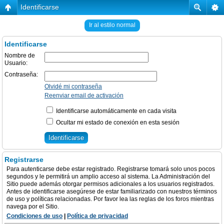
Identificarse
Ir al estilo normal
Identificarse
Nombre de
Usuario:
Contraseña:
Olvidé mi contraseña
Reenviar email de activación
Identificarse automáticamente en cada visita
Ocultar mi estado de conexión en esta sesión
Registrarse
Para autenticarse debe estar registrado. Registrarse tomará solo unos pocos
segundos y le permitirá un amplio acceso al sistema. La Administración del
Sitio puede además otorgar permisos adicionales a los usuarios registrados.
Antes de identificarse asegúrese de estar familiarizado con nuestros términos
de uso y políticas relacionadas. Por favor lea las reglas de los foros mientras
navega por el Sitio.
Condiciones de uso
|
Política de privacidad