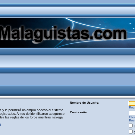
Nombre de Usuario:
Regi
y le permitirá un amplio acceso al sistema.
Contraseña:
egistrados. Antes de identificarse asegúrese
 lea las reglas de los foros mientras navega
Olvi
Reen
d