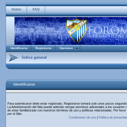
Home
FAQ
Identificarse
Registrarse
Opciones
Índice general
Identificarse
Para autenticarse debe estar registrado. Registrarse tomará solo unos pocos segundos 
La Administración del Sitio puede además otorgar permisos adicionales a los usuarios r
de estar familiarizado con nuestros términos de uso y políticas relacionadas. Por favor
por el Sitio.
Condiciones de uso
|
Política de privacida