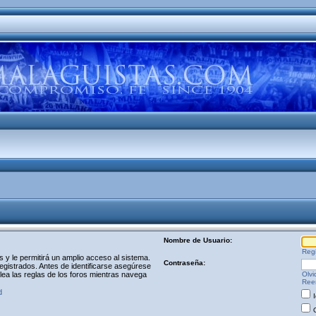
Nombre de Usuario:
Regi
y le permitirá un amplio acceso al sistema.
Contraseña:
egistrados. Antes de identificarse asegúrese
 lea las reglas de los foros mientras navega
Olvi
Reen
d