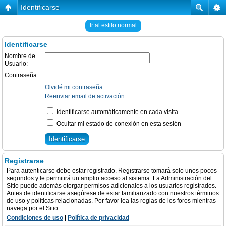
Identificarse
Ir al estilo normal
Identificarse
Nombre de
Usuario:
Contraseña:
Olvidé mi contraseña
Reenviar email de activación
Identificarse automáticamente en cada visita
Ocultar mi estado de conexión en esta sesión
Registrarse
Para autenticarse debe estar registrado. Registrarse tomará solo unos pocos
segundos y le permitirá un amplio acceso al sistema. La Administración del
Sitio puede además otorgar permisos adicionales a los usuarios registrados.
Antes de identificarse asegúrese de estar familiarizado con nuestros términos
de uso y políticas relacionadas. Por favor lea las reglas de los foros mientras
navega por el Sitio.
Condiciones de uso
|
Política de privacidad