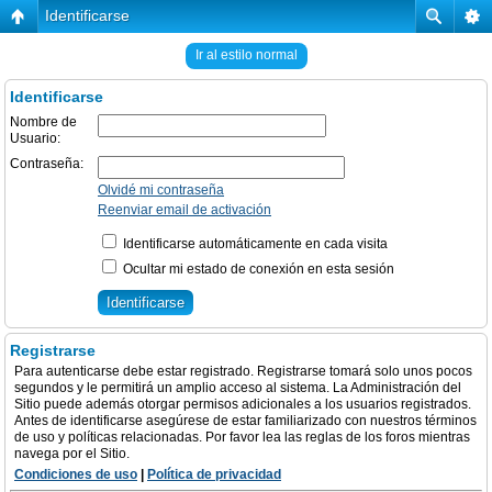
Identificarse
Ir al estilo normal
Identificarse
Nombre de
Usuario:
Contraseña:
Olvidé mi contraseña
Reenviar email de activación
Identificarse automáticamente en cada visita
Ocultar mi estado de conexión en esta sesión
Registrarse
Para autenticarse debe estar registrado. Registrarse tomará solo unos pocos
segundos y le permitirá un amplio acceso al sistema. La Administración del
Sitio puede además otorgar permisos adicionales a los usuarios registrados.
Antes de identificarse asegúrese de estar familiarizado con nuestros términos
de uso y políticas relacionadas. Por favor lea las reglas de los foros mientras
navega por el Sitio.
Condiciones de uso
|
Política de privacidad