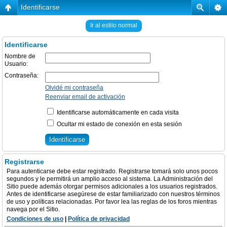
Identificarse
Ir al estilo normal
Identificarse
Nombre de
Usuario:
Contraseña:
Olvidé mi contraseña
Reenviar email de activación
Identificarse automáticamente en cada visita
Ocultar mi estado de conexión en esta sesión
Registrarse
Para autenticarse debe estar registrado. Registrarse tomará solo unos pocos
segundos y le permitirá un amplio acceso al sistema. La Administración del
Sitio puede además otorgar permisos adicionales a los usuarios registrados.
Antes de identificarse asegúrese de estar familiarizado con nuestros términos
de uso y políticas relacionadas. Por favor lea las reglas de los foros mientras
navega por el Sitio.
Condiciones de uso
|
Política de privacidad