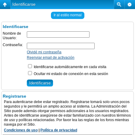
Identificarse
Ir al estilo normal
Identificarse
Nombre de
Usuario:
Contraseña:
Olvidé mi contraseña
Reenviar email de activación
Identificarse automáticamente en cada visita
Ocultar mi estado de conexión en esta sesión
Registrarse
Para autenticarse debe estar registrado. Registrarse tomará solo unos pocos
segundos y le permitirá un amplio acceso al sistema. La Administración del
Sitio puede además otorgar permisos adicionales a los usuarios registrados.
Antes de identificarse asegúrese de estar familiarizado con nuestros términos
de uso y políticas relacionadas. Por favor lea las reglas de los foros mientras
navega por el Sitio.
Condiciones de uso
|
Política de privacidad