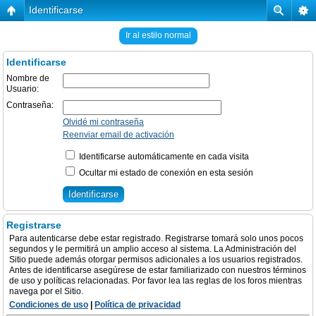
Identificarse
Ir al estilo normal
Identificarse
Nombre de
Usuario:
Contraseña:
Olvidé mi contraseña
Reenviar email de activación
Identificarse automáticamente en cada visita
Ocultar mi estado de conexión en esta sesión
Registrarse
Para autenticarse debe estar registrado. Registrarse tomará solo unos pocos
segundos y le permitirá un amplio acceso al sistema. La Administración del
Sitio puede además otorgar permisos adicionales a los usuarios registrados.
Antes de identificarse asegúrese de estar familiarizado con nuestros términos
de uso y políticas relacionadas. Por favor lea las reglas de los foros mientras
navega por el Sitio.
Condiciones de uso
|
Política de privacidad