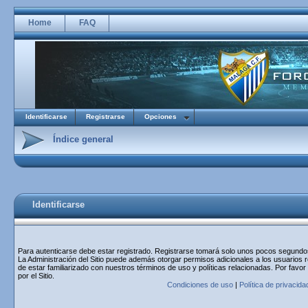
Home
FAQ
Identificarse
Registrarse
Opciones
Índice general
Identificarse
Para autenticarse debe estar registrado. Registrarse tomará solo unos pocos segundos 
La Administración del Sitio puede además otorgar permisos adicionales a los usuarios r
de estar familiarizado con nuestros términos de uso y políticas relacionadas. Por favor
por el Sitio.
Condiciones de uso
|
Política de privacida