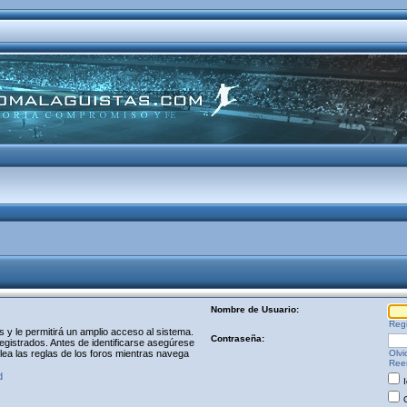
Nombre de Usuario:
Regi
y le permitirá un amplio acceso al sistema.
Contraseña:
egistrados. Antes de identificarse asegúrese
 lea las reglas de los foros mientras navega
Olvi
Reen
d