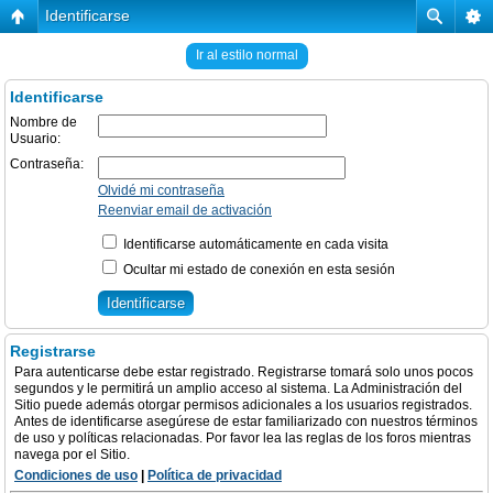
Identificarse
Ir al estilo normal
Identificarse
Nombre de
Usuario:
Contraseña:
Olvidé mi contraseña
Reenviar email de activación
Identificarse automáticamente en cada visita
Ocultar mi estado de conexión en esta sesión
Registrarse
Para autenticarse debe estar registrado. Registrarse tomará solo unos pocos
segundos y le permitirá un amplio acceso al sistema. La Administración del
Sitio puede además otorgar permisos adicionales a los usuarios registrados.
Antes de identificarse asegúrese de estar familiarizado con nuestros términos
de uso y políticas relacionadas. Por favor lea las reglas de los foros mientras
navega por el Sitio.
Condiciones de uso
|
Política de privacidad