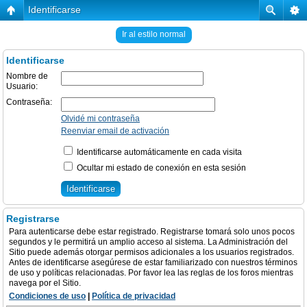
Identificarse
Ir al estilo normal
Identificarse
Nombre de
Usuario:
Contraseña:
Olvidé mi contraseña
Reenviar email de activación
Identificarse automáticamente en cada visita
Ocultar mi estado de conexión en esta sesión
Registrarse
Para autenticarse debe estar registrado. Registrarse tomará solo unos pocos
segundos y le permitirá un amplio acceso al sistema. La Administración del
Sitio puede además otorgar permisos adicionales a los usuarios registrados.
Antes de identificarse asegúrese de estar familiarizado con nuestros términos
de uso y políticas relacionadas. Por favor lea las reglas de los foros mientras
navega por el Sitio.
Condiciones de uso
|
Política de privacidad