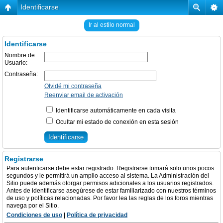
Identificarse
Ir al estilo normal
Identificarse
Nombre de
Usuario:
Contraseña:
Olvidé mi contraseña
Reenviar email de activación
Identificarse automáticamente en cada visita
Ocultar mi estado de conexión en esta sesión
Registrarse
Para autenticarse debe estar registrado. Registrarse tomará solo unos pocos
segundos y le permitirá un amplio acceso al sistema. La Administración del
Sitio puede además otorgar permisos adicionales a los usuarios registrados.
Antes de identificarse asegúrese de estar familiarizado con nuestros términos
de uso y políticas relacionadas. Por favor lea las reglas de los foros mientras
navega por el Sitio.
Condiciones de uso
|
Política de privacidad