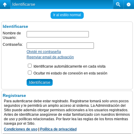
Identificarse
Ir al estilo normal
Identificarse
Nombre de
Usuario:
Contraseña:
Olvidé mi contraseña
Reenviar email de activación
Identificarse automáticamente en cada visita
Ocultar mi estado de conexión en esta sesión
Registrarse
Para autenticarse debe estar registrado. Registrarse tomará solo unos pocos
segundos y le permitirá un amplio acceso al sistema. La Administración del
Sitio puede además otorgar permisos adicionales a los usuarios registrados.
Antes de identificarse asegúrese de estar familiarizado con nuestros términos
de uso y políticas relacionadas. Por favor lea las reglas de los foros mientras
navega por el Sitio.
Condiciones de uso
|
Política de privacidad