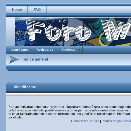
Home
FAQ
Identificarse
Registrarse
Opciones
Índice general
Identificarse
Para autenticarse debe estar registrado. Registrarse tomará solo unos pocos segundos 
La Administración del Sitio puede además otorgar permisos adicionales a los usuarios r
de estar familiarizado con nuestros términos de uso y políticas relacionadas. Por favor
por el Sitio.
Condiciones de uso
|
Política de privacida