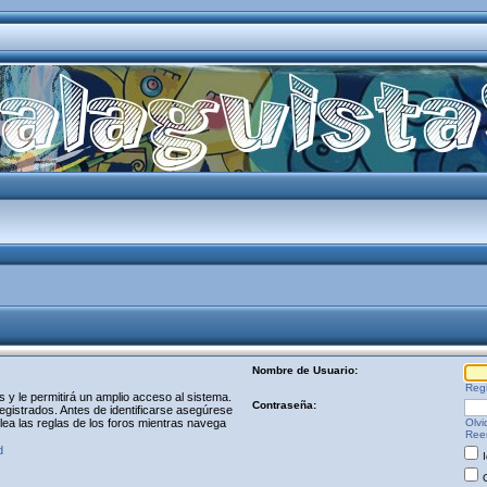
Nombre de Usuario:
Regi
y le permitirá un amplio acceso al sistema.
Contraseña:
egistrados. Antes de identificarse asegúrese
 lea las reglas de los foros mientras navega
Olvi
Reen
d