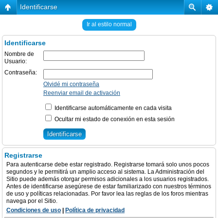
Identificarse
Ir al estilo normal
Identificarse
Nombre de
Usuario:
Contraseña:
Olvidé mi contraseña
Reenviar email de activación
Identificarse automáticamente en cada visita
Ocultar mi estado de conexión en esta sesión
Registrarse
Para autenticarse debe estar registrado. Registrarse tomará solo unos pocos
segundos y le permitirá un amplio acceso al sistema. La Administración del
Sitio puede además otorgar permisos adicionales a los usuarios registrados.
Antes de identificarse asegúrese de estar familiarizado con nuestros términos
de uso y políticas relacionadas. Por favor lea las reglas de los foros mientras
navega por el Sitio.
Condiciones de uso
|
Política de privacidad