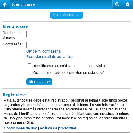
Identificarse
Ir al estilo normal
Identificarse
Nombre de
Usuario:
Contraseña:
Olvidé mi contraseña
Reenviar email de activación
Identificarse automáticamente en cada visita
Ocultar mi estado de conexión en esta sesión
Registrarse
Para autenticarse debe estar registrado. Registrarse tomará solo unos pocos
segundos y le permitirá un amplio acceso al sistema. La Administración del
Sitio puede además otorgar permisos adicionales a los usuarios registrados.
Antes de identificarse asegúrese de estar familiarizado con nuestros términos
de uso y políticas relacionadas. Por favor lea las reglas de los foros mientras
navega por el Sitio.
Condiciones de uso
|
Política de privacidad