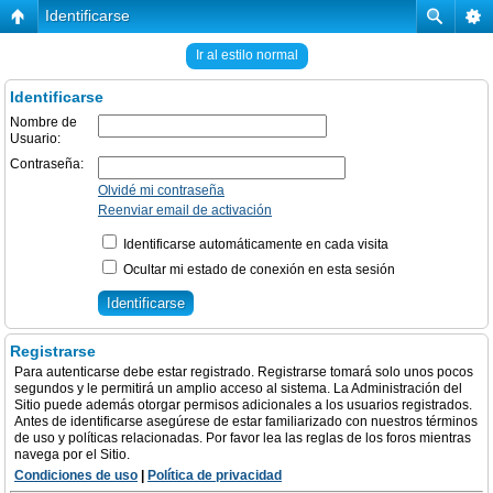
Identificarse
Ir al estilo normal
Identificarse
Nombre de
Usuario:
Contraseña:
Olvidé mi contraseña
Reenviar email de activación
Identificarse automáticamente en cada visita
Ocultar mi estado de conexión en esta sesión
Registrarse
Para autenticarse debe estar registrado. Registrarse tomará solo unos pocos
segundos y le permitirá un amplio acceso al sistema. La Administración del
Sitio puede además otorgar permisos adicionales a los usuarios registrados.
Antes de identificarse asegúrese de estar familiarizado con nuestros términos
de uso y políticas relacionadas. Por favor lea las reglas de los foros mientras
navega por el Sitio.
Condiciones de uso
|
Política de privacidad