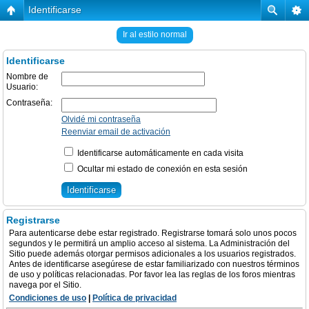
Identificarse
Ir al estilo normal
Identificarse
Nombre de
Usuario:
Contraseña:
Olvidé mi contraseña
Reenviar email de activación
Identificarse automáticamente en cada visita
Ocultar mi estado de conexión en esta sesión
Registrarse
Para autenticarse debe estar registrado. Registrarse tomará solo unos pocos
segundos y le permitirá un amplio acceso al sistema. La Administración del
Sitio puede además otorgar permisos adicionales a los usuarios registrados.
Antes de identificarse asegúrese de estar familiarizado con nuestros términos
de uso y políticas relacionadas. Por favor lea las reglas de los foros mientras
navega por el Sitio.
Condiciones de uso
|
Política de privacidad