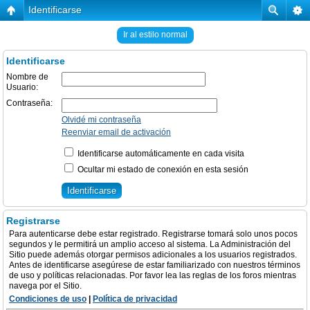
Identificarse
Ir al estilo normal
Identificarse
Nombre de
Usuario:
Contraseña:
Olvidé mi contraseña
Reenviar email de activación
Identificarse automáticamente en cada visita
Ocultar mi estado de conexión en esta sesión
Registrarse
Para autenticarse debe estar registrado. Registrarse tomará solo unos pocos
segundos y le permitirá un amplio acceso al sistema. La Administración del
Sitio puede además otorgar permisos adicionales a los usuarios registrados.
Antes de identificarse asegúrese de estar familiarizado con nuestros términos
de uso y políticas relacionadas. Por favor lea las reglas de los foros mientras
navega por el Sitio.
Condiciones de uso
|
Política de privacidad