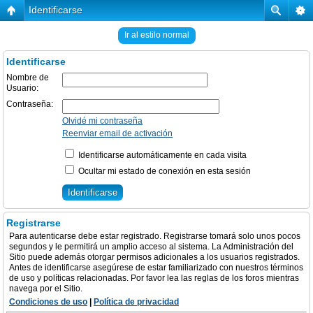
Identificarse
Ir al estilo normal
Identificarse
Nombre de
Usuario:
Contraseña:
Olvidé mi contraseña
Reenviar email de activación
Identificarse automáticamente en cada visita
Ocultar mi estado de conexión en esta sesión
Registrarse
Para autenticarse debe estar registrado. Registrarse tomará solo unos pocos
segundos y le permitirá un amplio acceso al sistema. La Administración del
Sitio puede además otorgar permisos adicionales a los usuarios registrados.
Antes de identificarse asegúrese de estar familiarizado con nuestros términos
de uso y políticas relacionadas. Por favor lea las reglas de los foros mientras
navega por el Sitio.
Condiciones de uso
|
Política de privacidad