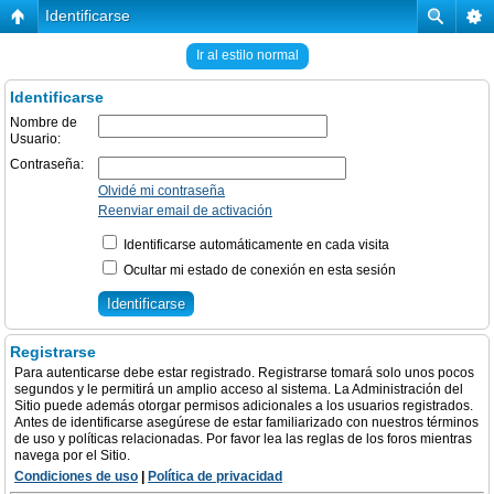
Identificarse
Ir al estilo normal
Identificarse
Nombre de
Usuario:
Contraseña:
Olvidé mi contraseña
Reenviar email de activación
Identificarse automáticamente en cada visita
Ocultar mi estado de conexión en esta sesión
Registrarse
Para autenticarse debe estar registrado. Registrarse tomará solo unos pocos
segundos y le permitirá un amplio acceso al sistema. La Administración del
Sitio puede además otorgar permisos adicionales a los usuarios registrados.
Antes de identificarse asegúrese de estar familiarizado con nuestros términos
de uso y políticas relacionadas. Por favor lea las reglas de los foros mientras
navega por el Sitio.
Condiciones de uso
|
Política de privacidad