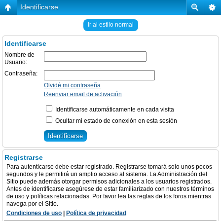
Identificarse
Ir al estilo normal
Identificarse
Nombre de
Usuario:
Contraseña:
Olvidé mi contraseña
Reenviar email de activación
Identificarse automáticamente en cada visita
Ocultar mi estado de conexión en esta sesión
Registrarse
Para autenticarse debe estar registrado. Registrarse tomará solo unos pocos
segundos y le permitirá un amplio acceso al sistema. La Administración del
Sitio puede además otorgar permisos adicionales a los usuarios registrados.
Antes de identificarse asegúrese de estar familiarizado con nuestros términos
de uso y políticas relacionadas. Por favor lea las reglas de los foros mientras
navega por el Sitio.
Condiciones de uso
|
Política de privacidad