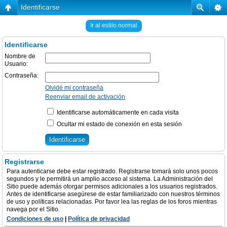
Identificarse
Ir al estilo normal
Identificarse
Nombre de
Usuario:
Contraseña:
Olvidé mi contraseña
Reenviar email de activación
Identificarse automáticamente en cada visita
Ocultar mi estado de conexión en esta sesión
Registrarse
Para autenticarse debe estar registrado. Registrarse tomará solo unos pocos
segundos y le permitirá un amplio acceso al sistema. La Administración del
Sitio puede además otorgar permisos adicionales a los usuarios registrados.
Antes de identificarse asegúrese de estar familiarizado con nuestros términos
de uso y políticas relacionadas. Por favor lea las reglas de los foros mientras
navega por el Sitio.
Condiciones de uso
|
Política de privacidad