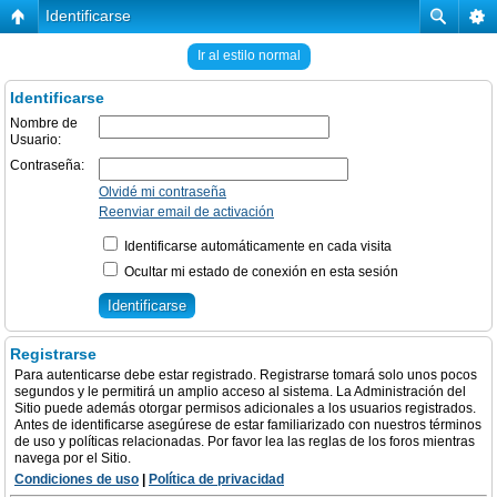
Identificarse
Ir al estilo normal
Identificarse
Nombre de
Usuario:
Contraseña:
Olvidé mi contraseña
Reenviar email de activación
Identificarse automáticamente en cada visita
Ocultar mi estado de conexión en esta sesión
Registrarse
Para autenticarse debe estar registrado. Registrarse tomará solo unos pocos
segundos y le permitirá un amplio acceso al sistema. La Administración del
Sitio puede además otorgar permisos adicionales a los usuarios registrados.
Antes de identificarse asegúrese de estar familiarizado con nuestros términos
de uso y políticas relacionadas. Por favor lea las reglas de los foros mientras
navega por el Sitio.
Condiciones de uso
|
Política de privacidad