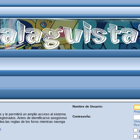
Nombre de Usuario:
Regi
y le permitirá un amplio acceso al sistema.
Contraseña:
egistrados. Antes de identificarse asegúrese
 lea las reglas de los foros mientras navega
Olvi
Reen
d