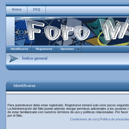
Home
FAQ
Identificarse
Registrarse
Opciones
Índice general
Identificarse
Para autenticarse debe estar registrado. Registrarse tomará solo unos pocos segundos 
La Administración del Sitio puede además otorgar permisos adicionales a los usuarios r
de estar familiarizado con nuestros términos de uso y políticas relacionadas. Por favor
por el Sitio.
Condiciones de uso
|
Política de privacida