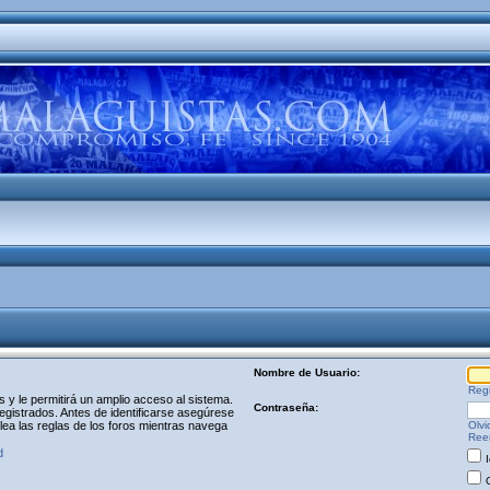
Nombre de Usuario:
Regi
y le permitirá un amplio acceso al sistema.
Contraseña:
egistrados. Antes de identificarse asegúrese
 lea las reglas de los foros mientras navega
Olvi
Reen
d