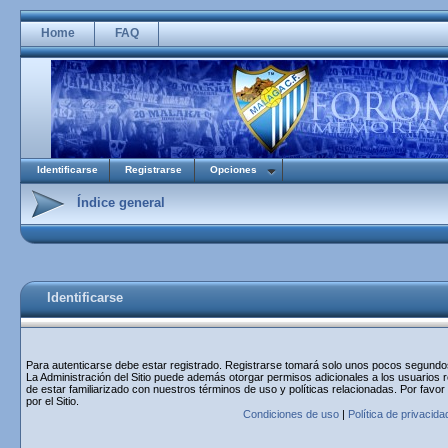
Home
FAQ
Identificarse
Registrarse
Opciones
Índice general
Identificarse
Para autenticarse debe estar registrado. Registrarse tomará solo unos pocos segundos 
La Administración del Sitio puede además otorgar permisos adicionales a los usuarios r
de estar familiarizado con nuestros términos de uso y políticas relacionadas. Por favor
por el Sitio.
Condiciones de uso
|
Política de privacida