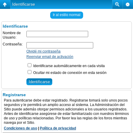
Identificarse
Ir al estilo normal
Identificarse
Nombre de
Usuario:
Contraseña:
Olvidé mi contraseña
Reenviar email de activación
Identificarse automáticamente en cada visita
Ocultar mi estado de conexión en esta sesión
Registrarse
Para autenticarse debe estar registrado. Registrarse tomará solo unos pocos
segundos y le permitirá un amplio acceso al sistema. La Administración del
Sitio puede además otorgar permisos adicionales a los usuarios registrados.
Antes de identificarse asegúrese de estar familiarizado con nuestros términos
de uso y políticas relacionadas. Por favor lea las reglas de los foros mientras
navega por el Sitio.
Condiciones de uso
|
Política de privacidad