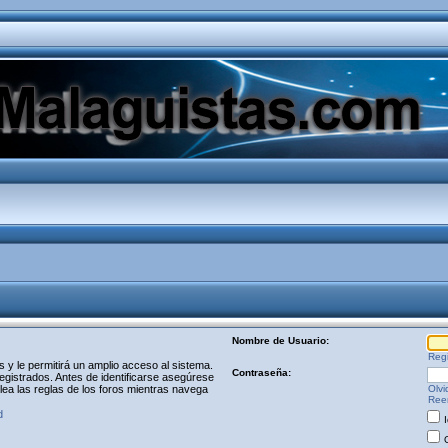
Nombre de Usuario:
Regi
y le permitirá un amplio acceso al sistema.
Contraseña:
egistrados. Antes de identificarse asegúrese
 lea las reglas de los foros mientras navega
Olvi
Reen
d