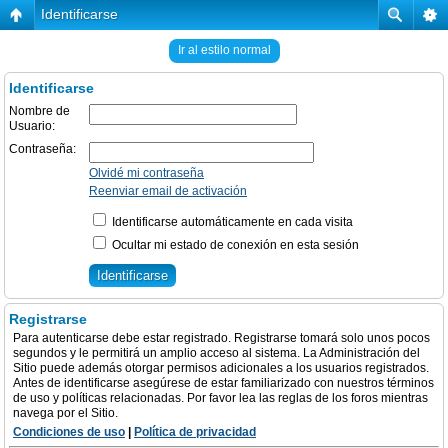
Identificarse
Ir al estilo normal
Identificarse
Nombre de
Usuario:
Contraseña:
Olvidé mi contraseña
Reenviar email de activación
Identificarse automáticamente en cada visita
Ocultar mi estado de conexión en esta sesión
Registrarse
Para autenticarse debe estar registrado. Registrarse tomará solo unos pocos
segundos y le permitirá un amplio acceso al sistema. La Administración del
Sitio puede además otorgar permisos adicionales a los usuarios registrados.
Antes de identificarse asegúrese de estar familiarizado con nuestros términos
de uso y políticas relacionadas. Por favor lea las reglas de los foros mientras
navega por el Sitio.
Condiciones de uso
|
Política de privacidad