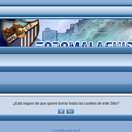
¿Está seguro de que quiere borrar todas las cookies de este Sitio?
Ir al estilo para movil