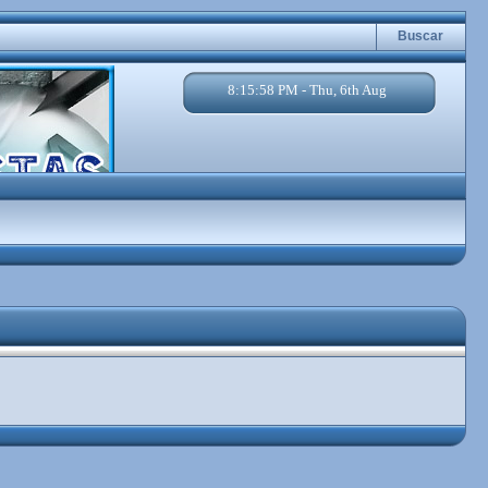
Buscar
8:15:58 PM - Thu, 6th Aug