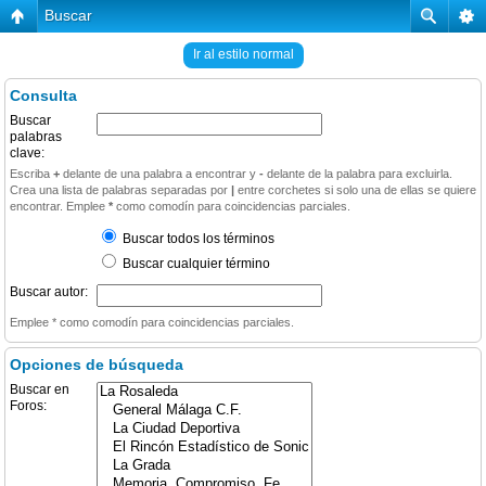
Buscar
Ir al estilo normal
Consulta
Buscar
palabras
clave:
Escriba
+
delante de una palabra a encontrar y
-
delante de la palabra para excluirla.
Crea una lista de palabras separadas por
|
entre corchetes si solo una de ellas se quiere
encontrar. Emplee
*
como comodín para coincidencias parciales.
Buscar todos los términos
Buscar cualquier término
Buscar autor:
Emplee * como comodín para coincidencias parciales.
Opciones de búsqueda
Buscar en
Foros: