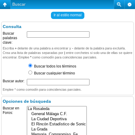
Buscar
Ir al estilo normal
Consulta
Buscar
palabras
clave:
Escriba
+
delante de una palabra a encontrar y
-
delante de la palabra para excluirla.
Crea una lista de palabras separadas por
|
entre corchetes si solo una de ellas se quiere
encontrar. Emplee
*
como comodín para coincidencias parciales.
Buscar todos los términos
Buscar cualquier término
Buscar autor:
Emplee * como comodín para coincidencias parciales.
Opciones de búsqueda
Buscar en
Foros: