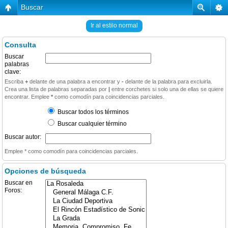
Buscar
Ir al estilo normal
Consulta
Buscar
palabras
clave:
Escriba
+
delante de una palabra a encontrar y
-
delante de la palabra para excluirla.
Crea una lista de palabras separadas por
|
entre corchetes si solo una de ellas se quiere
encontrar. Emplee
*
como comodín para coincidencias parciales.
Buscar todos los términos
Buscar cualquier término
Buscar autor:
Emplee * como comodín para coincidencias parciales.
Opciones de búsqueda
Buscar en
Foros: