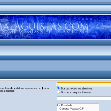
a una lista de palabras separadas por
|
entre
Buscar todos los términos
as parciales.
Buscar cualquier término