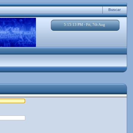
Buscar
5:15:13 PM - Fri, 7th Aug