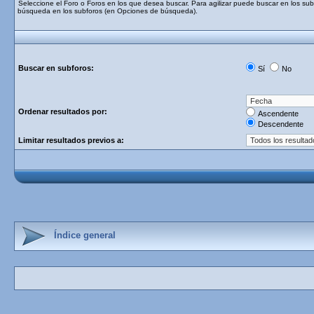
Seleccione el Foro o Foros en los que desea buscar. Para agilizar puede buscar en los subf
búsqueda en los subforos (en Opciones de búsqueda).
Buscar en subforos:
Sí
No
Ordenar resultados por:
Ascendente
Descendente
Limitar resultados previos a:
Índice general