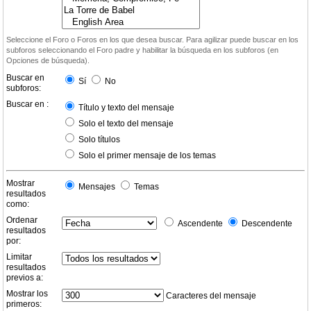
Seleccione el Foro o Foros en los que desea buscar. Para agilizar puede buscar en los
subforos seleccionando el Foro padre y habilitar la búsqueda en los subforos (en
Opciones de búsqueda).
Buscar en
Sí
No
subforos:
Buscar en :
Título y texto del mensaje
Solo el texto del mensaje
Solo títulos
Solo el primer mensaje de los temas
Mostrar
Mensajes
Temas
resultados
como:
Ordenar
Ascendente
Descendente
resultados
por:
Limitar
resultados
previos a:
Mostrar los
Caracteres del mensaje
primeros: