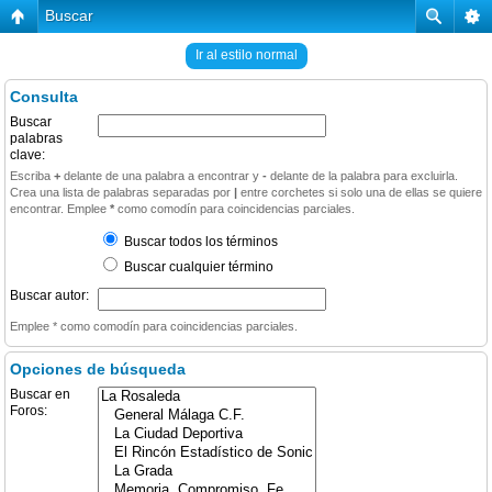
Buscar
Ir al estilo normal
Consulta
Buscar
palabras
clave:
Escriba
+
delante de una palabra a encontrar y
-
delante de la palabra para excluirla.
Crea una lista de palabras separadas por
|
entre corchetes si solo una de ellas se quiere
encontrar. Emplee
*
como comodín para coincidencias parciales.
Buscar todos los términos
Buscar cualquier término
Buscar autor:
Emplee * como comodín para coincidencias parciales.
Opciones de búsqueda
Buscar en
Foros: