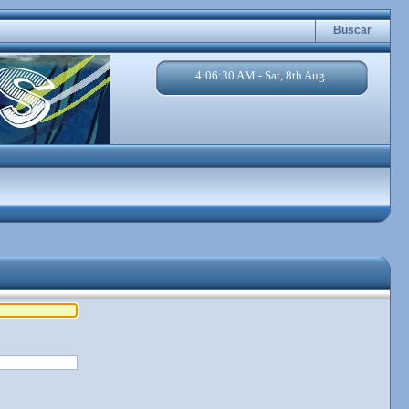
Buscar
4:06:30 AM - Sat, 8th Aug