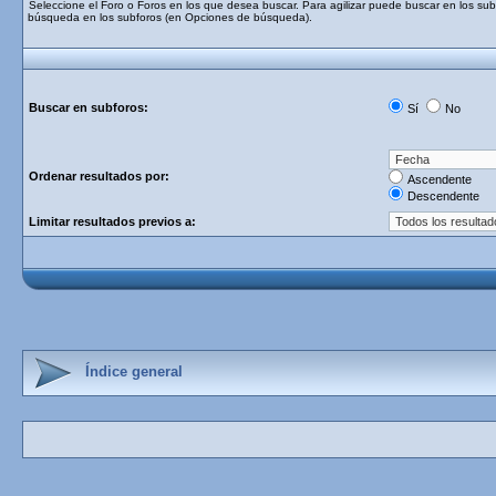
Seleccione el Foro o Foros en los que desea buscar. Para agilizar puede buscar en los subf
búsqueda en los subforos (en Opciones de búsqueda).
Buscar en subforos:
Sí
No
Ordenar resultados por:
Ascendente
Descendente
Limitar resultados previos a:
Índice general