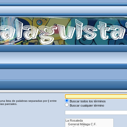
a una lista de palabras separadas por
|
entre
Buscar todos los términos
as parciales.
Buscar cualquier término