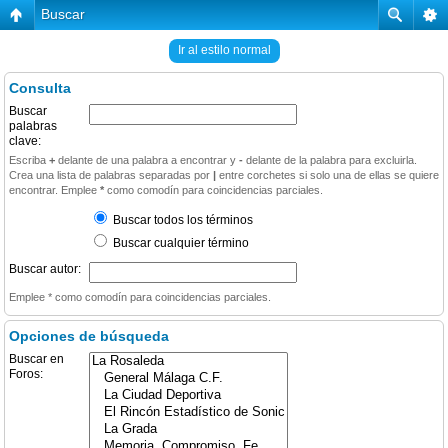
Buscar
Ir al estilo normal
Consulta
Buscar
palabras
clave:
Escriba
+
delante de una palabra a encontrar y
-
delante de la palabra para excluirla.
Crea una lista de palabras separadas por
|
entre corchetes si solo una de ellas se quiere
encontrar. Emplee
*
como comodín para coincidencias parciales.
Buscar todos los términos
Buscar cualquier término
Buscar autor:
Emplee * como comodín para coincidencias parciales.
Opciones de búsqueda
Buscar en
Foros: