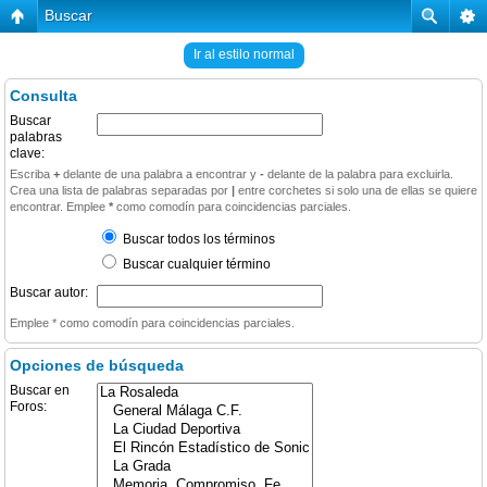
Buscar
Ir al estilo normal
Consulta
Buscar
palabras
clave:
Escriba
+
delante de una palabra a encontrar y
-
delante de la palabra para excluirla.
Crea una lista de palabras separadas por
|
entre corchetes si solo una de ellas se quiere
encontrar. Emplee
*
como comodín para coincidencias parciales.
Buscar todos los términos
Buscar cualquier término
Buscar autor:
Emplee * como comodín para coincidencias parciales.
Opciones de búsqueda
Buscar en
Foros: