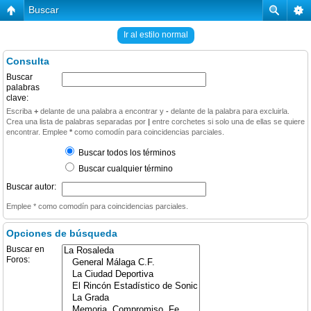
Buscar
Ir al estilo normal
Consulta
Buscar
palabras
clave:
Escriba
+
delante de una palabra a encontrar y
-
delante de la palabra para excluirla.
Crea una lista de palabras separadas por
|
entre corchetes si solo una de ellas se quiere
encontrar. Emplee
*
como comodín para coincidencias parciales.
Buscar todos los términos
Buscar cualquier término
Buscar autor:
Emplee * como comodín para coincidencias parciales.
Opciones de búsqueda
Buscar en
Foros: