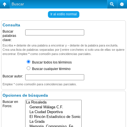
Buscar
Ir al estilo normal
Consulta
Buscar
palabras
clave:
Escriba
+
delante de una palabra a encontrar y
-
delante de la palabra para excluirla.
Crea una lista de palabras separadas por
|
entre corchetes si solo una de ellas se quiere
encontrar. Emplee
*
como comodín para coincidencias parciales.
Buscar todos los términos
Buscar cualquier término
Buscar autor:
Emplee * como comodín para coincidencias parciales.
Opciones de búsqueda
Buscar en
Foros: