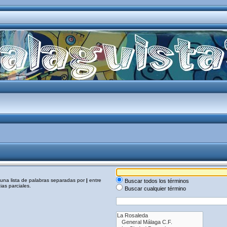
a una lista de palabras separadas por
|
entre
Buscar todos los términos
as parciales.
Buscar cualquier término