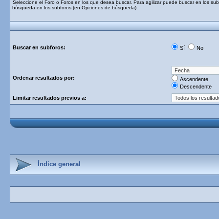
Seleccione el Foro o Foros en los que desea buscar. Para agilizar puede buscar en los subf
búsqueda en los subforos (en Opciones de búsqueda).
Buscar en subforos:
Sí
No
Ordenar resultados por:
Ascendente
Descendente
Limitar resultados previos a:
Índice general