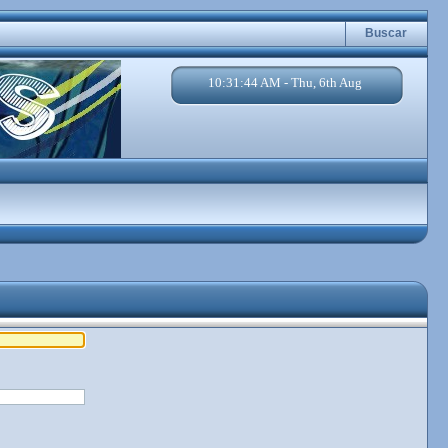
Buscar
10:31:44 AM - Thu, 6th Aug