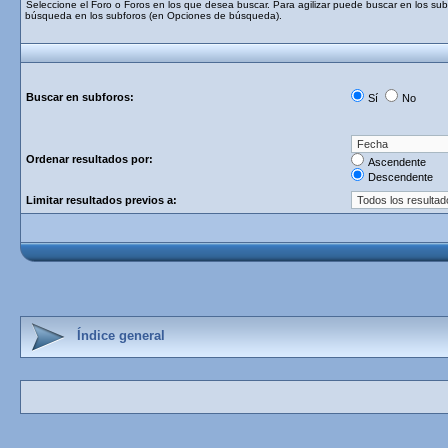
Seleccione el Foro o Foros en los que desea buscar. Para agilizar puede buscar en los subf
búsqueda en los subforos (en Opciones de búsqueda).
Buscar en subforos:
Sí
No
Ordenar resultados por:
Ascendente
Descendente
Limitar resultados previos a:
Índice general