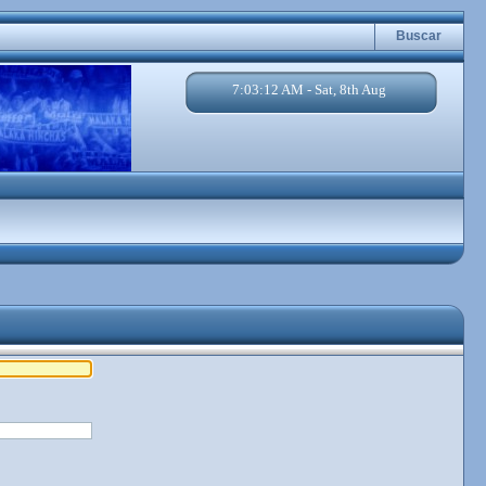
Buscar
7:03:12 AM - Sat, 8th Aug