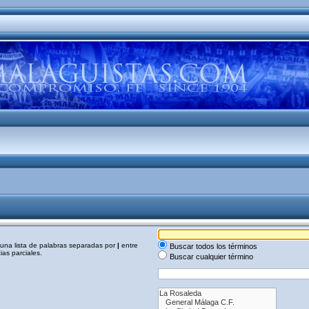
a una lista de palabras separadas por
|
entre
Buscar todos los términos
as parciales.
Buscar cualquier término