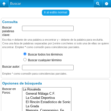
Buscar
Ir al estilo normal
Consulta
Buscar
palabras
clave:
Escriba
+
delante de una palabra a encontrar y
-
delante de la palabra para excluirla.
Crea una lista de palabras separadas por
|
entre corchetes si solo una de ellas se quiere
encontrar. Emplee
*
como comodín para coincidencias parciales.
Buscar todos los términos
Buscar cualquier término
Buscar autor:
Emplee * como comodín para coincidencias parciales.
Opciones de búsqueda
Buscar en
Foros: